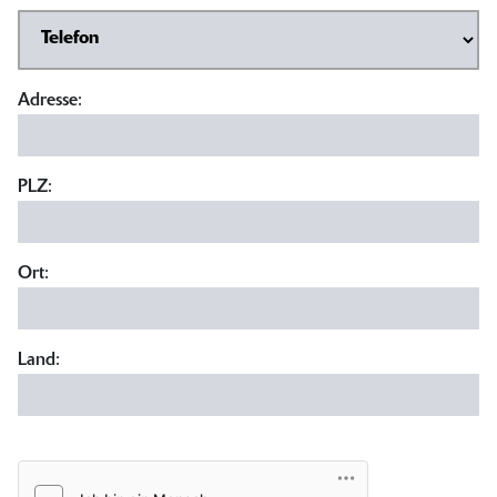
Adresse:
PLZ:
Ort:
Land: